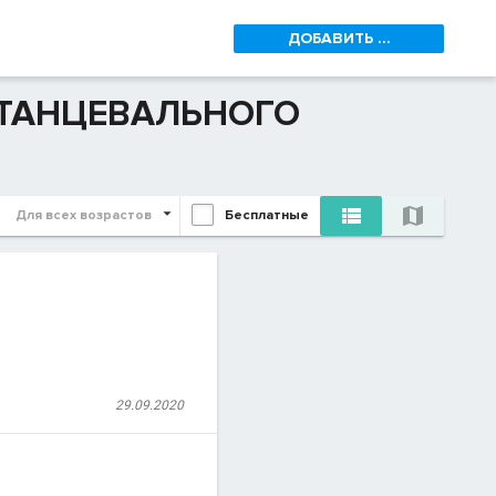
ДОБАВИТЬ ...
 ТАНЦЕВАЛЬНОГО


Для всех возрастов
Бесплатные
29.09.2020