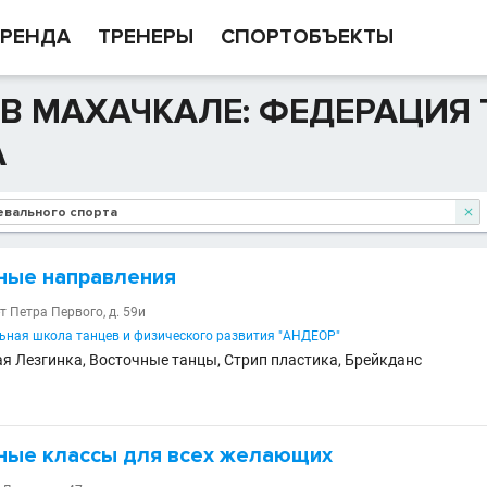
РЕНДА
ТРЕНЕРЫ
СПОРТОБЪЕКТЫ
В МАХАЧКАЛЕ: ФЕДЕРАЦИЯ
А

ные направления
т Петра Первого, д. 59и
ная школа танцев и физического развития "АНДЕОР"
ая Лезгинка, Восточные танцы, Стрип пластика, Брейкданс
ные классы для всех желающих