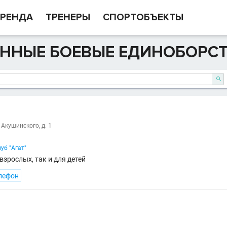
РЕНДА
ТРЕНЕРЫ
СПОРТОБЪЕКТЫ
ННЫЕ БОЕВЫЕ ЕДИНОБОРСТВ

 Акушинского, д. 1
уб "Агат"
взрослых, так и для детей
лефон