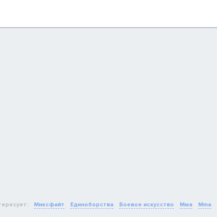
тересует:
Миксфайт
Единоборства
Боевое искусство
Мма
Mma